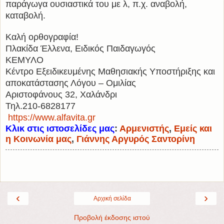
παράγωγα ουσιαστικά του με λ, π.χ. αναβολή,
καταβολή.
Καλή ορθογραφία!
Πλακίδα Έλλενα, Ειδικός Παιδαγωγός
ΚΕΜΥΛΟ
Κέντρο Εξειδικευμένης Μαθησιακής Υποστήριξης και
αποκατάστασης Λόγου – Ομιλίας
Αριστοφάνους 32, Χαλάνδρι
Τηλ.210-6828177
https://www.alfavita.gr
Κλικ στις ιστοσελίδες μας
:
Αρμενιστής
,
Εμείς και
η Κοινωνία μας
,
Γιάννης Αργυρός Σαντορίνη
‹
›
Αρχική σελίδα
Προβολή έκδοσης ιστού